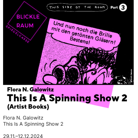
Flora N. Galowitz
This Is A Spinning Show 2
29.11.–12.12.2024