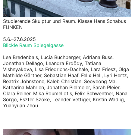
Studierende Skulptur und Raum. Klasse Hans Schabus
FUNKEN
5.6.–27.6.2025
Blickle Raum Spiegelgasse
Lea Bredenbals, Lucia Buchberger, Adriana Buss,
Jonathan Dellago, Leandra Erdödy, Tatiana
Vishnyakova, Lisa Friedrichs-Dachale, Lara Friesz, Olga
Mathilde Gärtner, Sebastian Haaf, Felix Hell, Lyri Hertz,
Beatrix Johnstone, Kaleb Christian, Seoyeong Ma,
Katharina Mährlen, Jonathan Pielmeier, Sarah Pleier,
Clara Reiner, Mika Roumeliotis, Felix Schwentner, Nana
Sorgo, Eszter Szöke, Leander Vettiger, Kristin Wadlig,
Yuanyuan Zhou