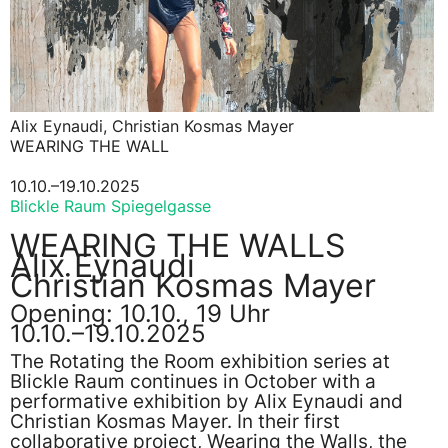
Alix Eynaudi, Christian Kosmas Mayer
WEARING THE WALL
10.10.–19.10.2025
Blickle Raum Spiegelgasse
WEARING THE WALLS
Alix Eynaudi
Christian Kosmas Mayer
Opening: 10.10., 19 Uhr
10.10.–19.10.2025
The Rotating the Room exhibition series at
Blickle Raum continues in October with a
performative exhibition by Alix Eynaudi and
Christian Kosmas Mayer. In their first
collaborative project, Wearing the Walls, the