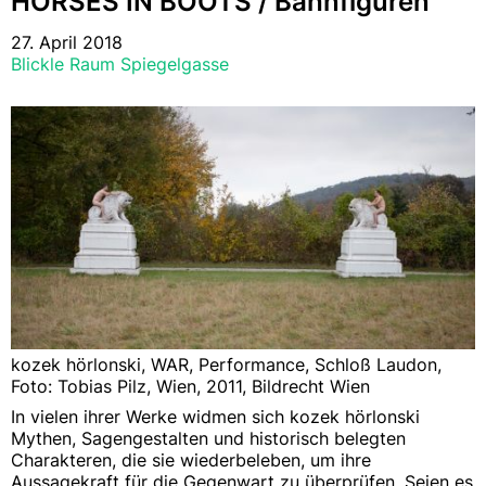
HORSES IN BOOTS / Bahnfiguren
27. April 2018
Blickle Raum Spiegelgasse
kozek hörlonski, WAR, Performance, Schloß Laudon,
Foto: Tobias Pilz, Wien, 2011, Bildrecht Wien
In vielen ihrer Werke widmen sich kozek hörlonski
Mythen, Sagengestalten und historisch belegten
Charakteren, die sie wiederbeleben, um ihre
Aussagekraft für die Gegenwart zu überprüfen. Seien es