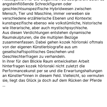
angsteinflößende Schreckfiguren oder
geschlechtsunspezifische Hybridwesen zwischen
Mensch, Tier und Maschine, immer verweben sie
verschiedene erzählerische Ebenen und Kontexte:
kunstspezifische ebenso wie volkstümliche, historische
wie literarische, aber auch mystischpsychische.
Aus diesen Verdichtungen entstehen dynamische
Raumskulpturen, die die multiplen Bezüge
zusammenfassen. Dabei gehen kozek hörlonski oftmals
von der eigenen Künstlerbiografie aus um
gesellschaftspolitisches Geschehen und
Geschlechterfragen zu verhandeln.
In ihrer für den Blickle Raum entwickelten Arbeit
hinterfragen kozek hörlonski nicht zuletzt die
Performancekunst per se und die Erwartungshaltungen
an Künstler*innen in diesem Feld. Vielleicht, so vermuten
sie, liegt das Glück ja doch auf dem Rücken der Pferde
...