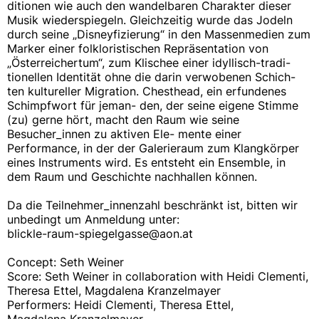
ditionen wie auch den wandelbaren Charakter dieser
Musik wiederspiegeln. Gleichzeitig wurde das Jodeln
durch seine „Disneyfizierung“ in den Massenmedien zum
Marker einer folkloristischen Repräsentation von
„Österreichertum“, zum Klischee einer idyllisch-tradi-
tionellen Identität ohne die darin verwobenen Schich-
ten kultureller Migration. Chesthead, ein erfundenes
Schimpfwort für jeman- den, der seine eigene Stimme
(zu) gerne hört, macht den Raum wie seine
Besucher_innen zu aktiven Ele- mente einer
Performance, in der der Galerieraum zum Klangkörper
eines Instruments wird. Es entsteht ein Ensemble, in
dem Raum und Geschichte nachhallen können.
Da die Teilnehmer_innenzahl beschränkt ist, bitten wir
unbedingt um Anmeldung unter:
blickle-raum-spiegelgasse@aon.at
Concept: Seth Weiner
Score: Seth Weiner in collaboration with Heidi Clementi,
Theresa Ettel, Magdalena Kranzelmayer
Performers: Heidi Clementi, Theresa Ettel,
Magdalena Kranzelmayer