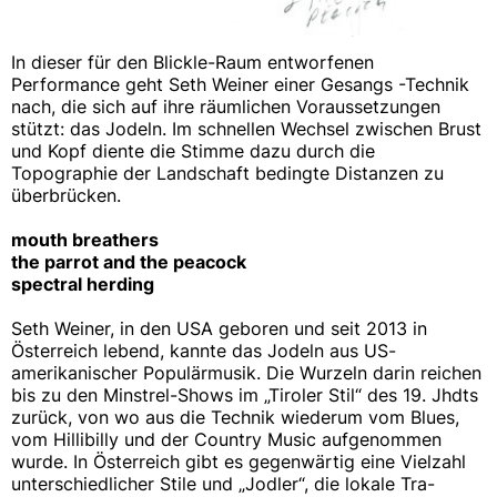
In dieser für den Blickle-Raum entworfenen
Performance geht Seth Weiner einer Gesangs -Technik
nach, die sich auf ihre räumlichen Voraussetzungen
stützt: das Jodeln. Im schnellen Wechsel zwischen Brust
und Kopf diente die Stimme dazu durch die
Topographie der Landschaft bedingte Distanzen zu
überbrücken.
mouth breathers
the parrot and the peacock
spectral herding
Seth Weiner, in den USA geboren und seit 2013 in
Österreich lebend, kannte das Jodeln aus US-
amerikanischer Populärmusik. Die Wurzeln darin reichen
bis zu den Minstrel-Shows im „Tiroler Stil“ des 19. Jhdts
zurück, von wo aus die Technik wiederum vom Blues,
vom Hillibilly und der Country Music aufgenommen
wurde. In Österreich gibt es gegenwärtig eine Vielzahl
unterschiedlicher Stile und „Jodler“, die lokale Tra-