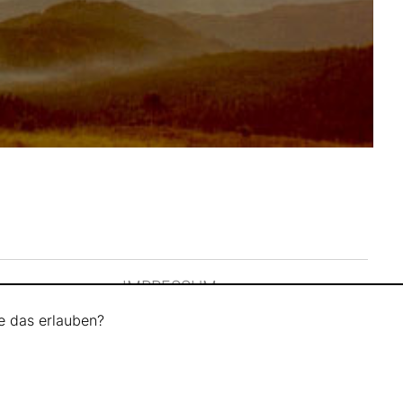
IMPRESSUM
e das erlauben?