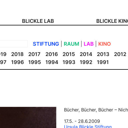
BLICKLE LAB
BLICKLE KI
STIFTUNG
|
RAUM
|
LAB
|
KINO
019
2018
2017
2016
2015
2014
2013
2012
997
1996
1995
1994
1993
1992
1991
Bücher, Bücher, Bücher – Nic
17.5. - 28.6.2009
Ursula Blickle Stiftung