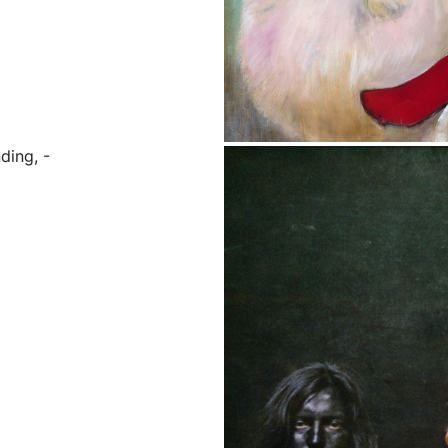
ding, -