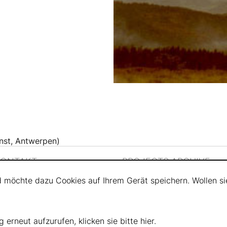
nst, Antwerpen)
KONTAKT
PROJECTS ARCHIVE
d möchte dazu Cookies auf Ihrem Gerät speichern. Wollen si
 erneut aufzurufen, klicken sie bitte
hier
.