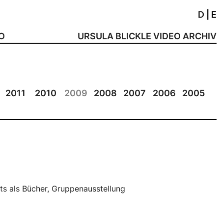
D
|
E
NO
URSULA BLICKLE VIDEO ARCHIV
2011
2010
2009
2008
2007
2006
2005
hts als Bücher, Gruppenausstellung