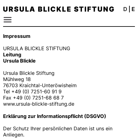
D
|
E
Impressum
URSULA BLICKLE STIFTUNG
Leitung
Ursula Blickle
Ursula Blickle Stiftung
Mühlweg 18
76703 Kraichtal-Unteröwisheim
Tel +49 (0) 7251-60 91 9
Fax +49 (0) 7251-68 68 7
www.ursula-blickle-stiftung.de
Erklärung zur Informationspflicht (DSGVO)
Der Schutz Ihrer persönlichen Daten ist uns ein
Anliegen.