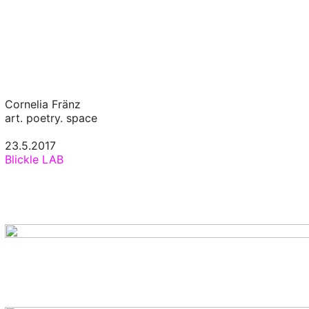
Cornelia Fränz
art. poetry. space
23.5.2017
Blickle LAB