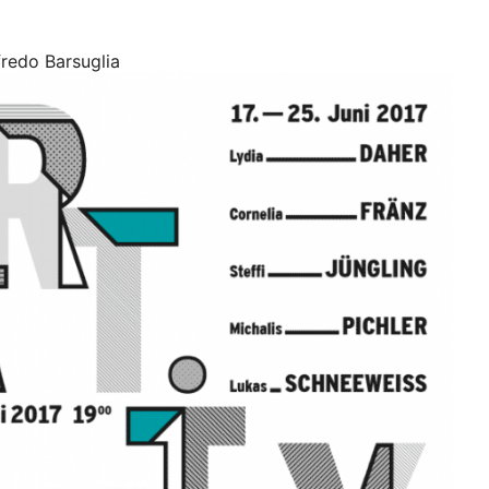
lfredo Barsuglia