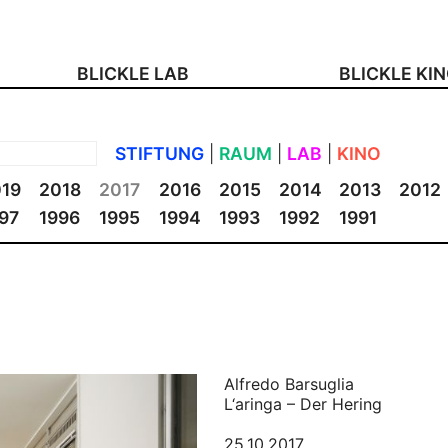
BLICKLE LAB
BLICKLE KI
STIFTUNG
|
RAUM
|
LAB
|
KINO
19
2018
2017
2016
2015
2014
2013
2012
97
1996
1995
1994
1993
1992
1991
Alfredo Barsuglia
L‘aringa – Der Hering
25.10.2017