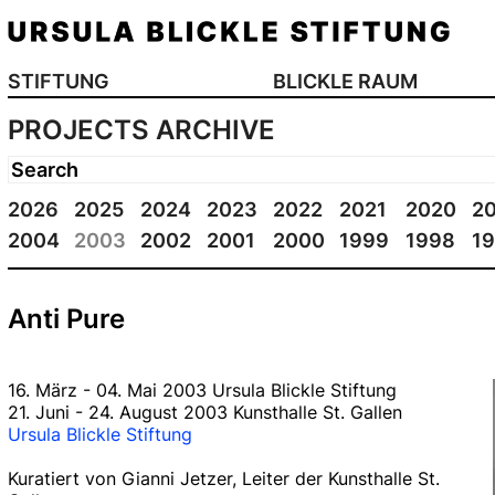
STIFTUNG
BLICKLE RAUM
PROJECTS ARCHIVE
2026
2025
2024
2023
2022
2021
2020
2
2004
2003
2002
2001
2000
1999
1998
1
Anti Pure
16. März - 04. Mai 2003 Ursula Blickle Stiftung
21. Juni - 24. August 2003 Kunsthalle St. Gallen
Ursula Blickle Stiftung
Kuratiert von Gianni Jetzer, Leiter der Kunsthalle St.