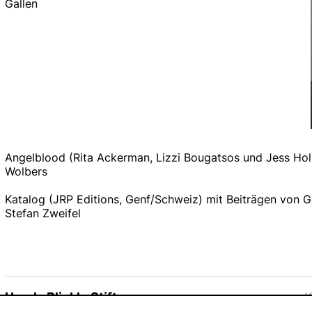
Gallen
Angelblood (Rita Ackerman, Lizzi Bougatsos und Jess Holz
Wolbers
Katalog (JRP Editions, Genf/Schweiz) mit Beiträgen von G
Stefan Zweifel
Ursula Blickle Stiftung