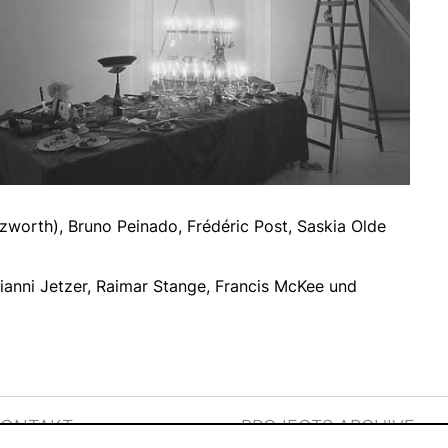
worth), Bruno Peinado, Frédéric Post, Saskia Olde
ianni Jetzer, Raimar Stange, Francis McKee und
KONTAKT
PROJECTS ARCHIVE