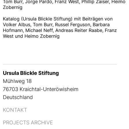
Tom Burr, Jorge Pardo, Franz West, Phillip Zaiser, Heimo
Zobernig
Katalog (Ursula Blickle Stiftung) mit Beiträgen von
Volker Albus, Tom Burr, Russel Ferguson, Barbara
Hofmann, Michael Neff, Andreas Reiter Raabe, Franz
West und Heimo Zobernig
Ursula Blickle Stiftung
Mühlweg 18
76703 Kraichtal-Unteröwisheim
Deutschland
KONTAKT
PROJECTS ARCHIVE