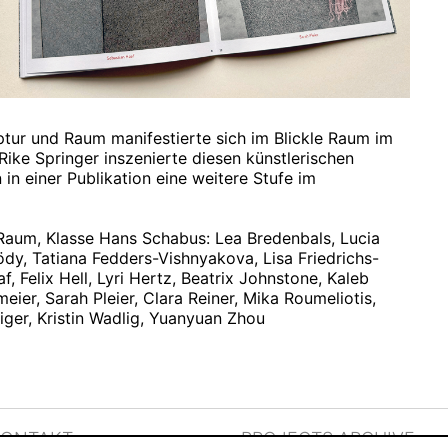
ptur und Raum manifestierte sich im Blickle Raum im
ike Springer inszenierte diesen künstlerischen
in einer Publikation eine weitere Stufe im
Raum, Klasse Hans Schabus: Lea Bredenbals, Lucia
dy, Tatiana Fedders-Vishnyakova, Lisa Friedrichs-
, Felix Hell, Lyri Hertz, Beatrix Johnstone, Kaleb
ier, Sarah Pleier, Clara Reiner, Mika Roumeliotis,
iger, Kristin Wadlig, Yuanyuan Zhou
KONTAKT
PROJECTS ARCHIVE