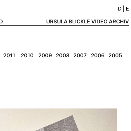
D
|
E
NO
URSULA BLICKLE VIDEO ARCHIV
2011
2010
2009
2008
2007
2006
2005