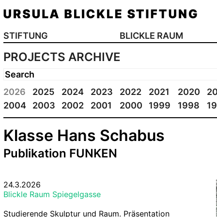
STIFTUNG
BLICKLE RAUM
PROJECTS ARCHIVE
2026
2025
2024
2023
2022
2021
2020
2
2004
2003
2002
2001
2000
1999
1998
1
Klasse Hans Schabus
Publikation FUNKEN
24.3.2026
Blickle Raum Spiegelgasse
Studierende Skulptur und Raum. Präsentation