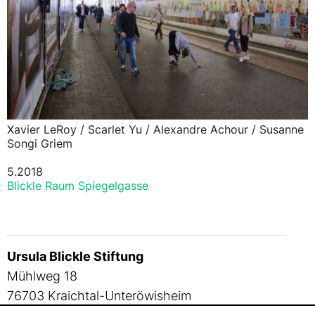
Xavier LeRoy / Scarlet Yu / Alexandre Achour / Susanne
Songi Griem
5.2018
Blickle Raum Spiegelgasse
Ursula Blickle Stiftung
Mühlweg 18
76703 Kraichtal-Unteröwisheim