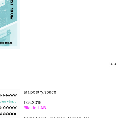
top
art.poetry.space
17.5.2019
Blickle LAB