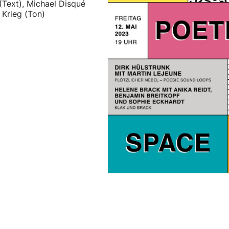
(Text), Michael Disqué
s Krieg (Ton)