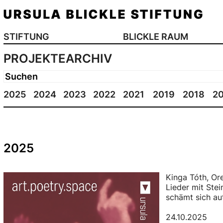
STIFTUNG
BLICKLE RAUM
PROJEKTEARCHIV
2025
2024
2023
2022
2021
2019
2018
2
2025
Kinga Tóth, Or
Lieder mit Stei
schämt sich au
24.10.2025