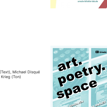
(Text), Michael Disqué
s Krieg (Ton)