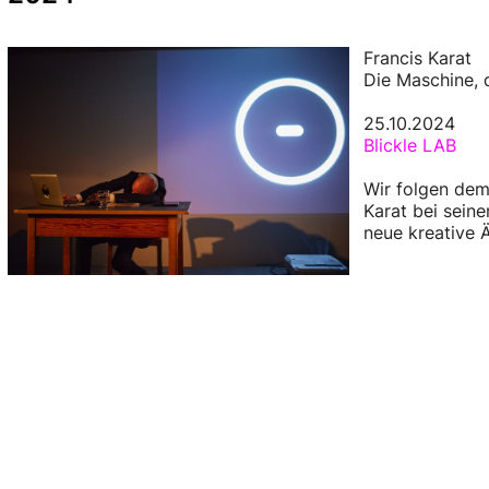
Francis Karat
Die Maschine, 
25.10.2024
Blickle LAB
Wir folgen dem 
Karat bei sein
neue kreative Ä