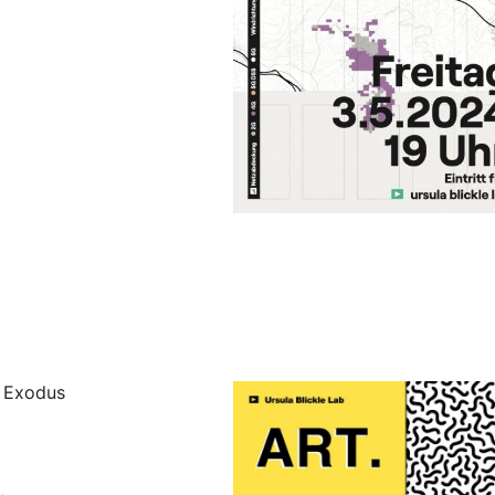
n Exodus