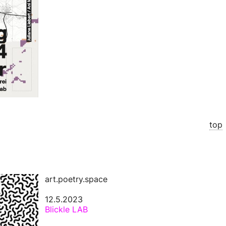
top
art.poetry.space
12.5.2023
Blickle LAB