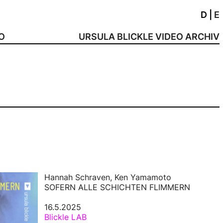
D
|
E
NO
URSULA BLICKLE VIDEO ARCHIV
Hannah Schraven, Ken Yamamoto
SOFERN ALLE SCHICHTEN FLIMMERN
16.5.2025
Blickle LAB