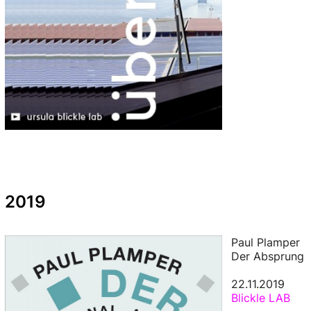
2019
Paul Plamper
Der Absprung
22.11.2019
Blickle LAB