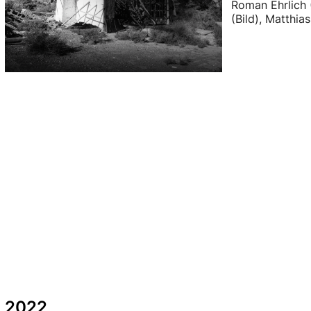
Roman Ehrlich 
(Bild), Matthia
2022