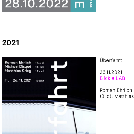
2021
Überfahrt
26.11.2021
Blickle LAB
Roman Ehrlich 
(Bild), Matthia