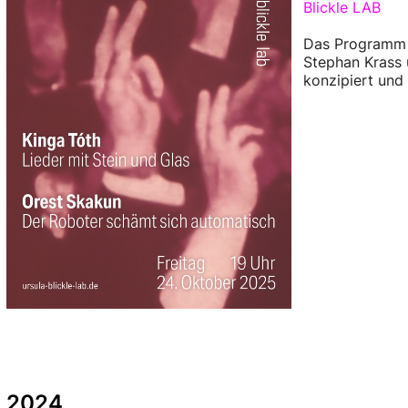
Blickle LAB
Das Programm w
Stephan Krass 
konzipiert und 
2024