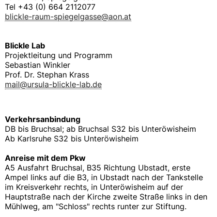
Tel +43 (0) 664 2112077
blickle-raum-spiegelgasse@aon.at
Blickle Lab
Projektleitung und Programm
Sebastian Winkler
Prof. Dr. Stephan Krass
mail@ursula-blickle-lab.de
Verkehrsanbindung
DB bis Bruchsal; ab Bruchsal S32 bis Unteröwisheim
Ab Karlsruhe S32 bis Unteröwisheim
Anreise mit dem Pkw
A5 Ausfahrt Bruchsal, B35 Richtung Ubstadt, erste
Ampel links auf die B3, in Ubstadt nach der Tankstelle
im Kreisverkehr rechts, in Unteröwisheim auf der
Hauptstraße nach der Kirche zweite Straße links in den
Mühlweg, am "Schloss" rechts runter zur Stiftung.