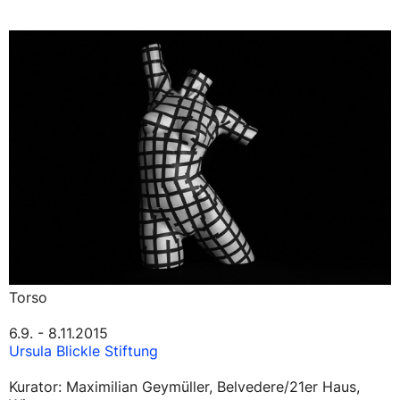
Torso
6.9. - 8.11.2015
Ursula Blickle Stiftung
Kurator: Maximilian Geymüller, Belvedere/21er Haus,