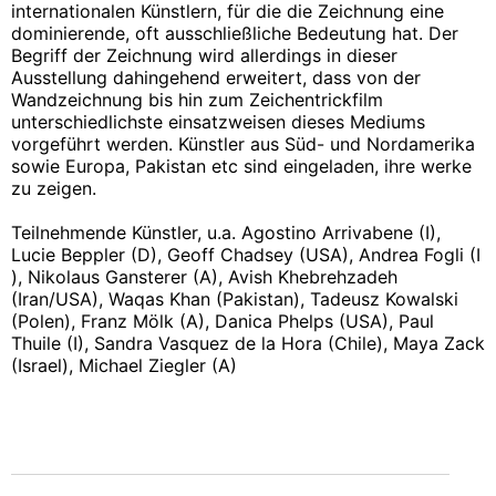
internationalen Künstlern, für die die Zeichnung eine
dominierende, oft ausschließliche Bedeutung hat. Der
Begriff der Zeichnung wird allerdings in dieser
Ausstellung dahingehend erweitert, dass von der
Wandzeichnung bis hin zum Zeichentrickfilm
unterschiedlichste einsatzweisen dieses Mediums
vorgeführt werden. Künstler aus Süd- und Nordamerika
sowie Europa, Pakistan etc sind eingeladen, ihre werke
zu zeigen.
Teilnehmende Künstler, u.a. Agostino Arrivabene (I),
Lucie Beppler (D), Geoff Chadsey (USA), Andrea Fogli (I
), Nikolaus Gansterer (A), Avish Khebrehzadeh
(Iran/USA), Waqas Khan (Pakistan), Tadeusz Kowalski
(Polen), Franz Mölk (A), Danica Phelps (USA), Paul
Thuile (I), Sandra Vasquez de la Hora (Chile), Maya Zack
(Israel), Michael Ziegler (A)