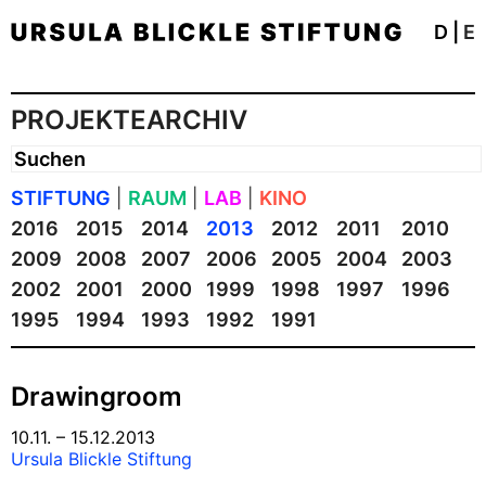
D
|
E
PROJEKTEARCHIV
STIFTUNG
|
RAUM
|
LAB
|
KINO
2016
2015
2014
2013
2012
2011
2010
2009
2008
2007
2006
2005
2004
2003
2002
2001
2000
1999
1998
1997
1996
1995
1994
1993
1992
1991
Drawingroom
10.11. – 15.12.2013
Ursula Blickle Stiftung