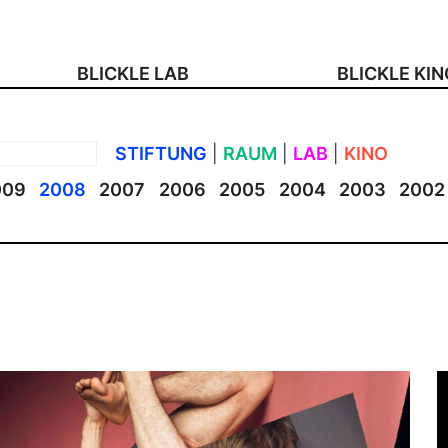
BLICKLE LAB
BLICKLE KI
STIFTUNG
|
RAUM
|
LAB
|
KINO
009
2008
2007
2006
2005
2004
2003
2002