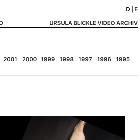
D
|
E
NO
URSULA BLICKLE VIDEO ARCHIV
2001
2000
1999
1998
1997
1996
1995