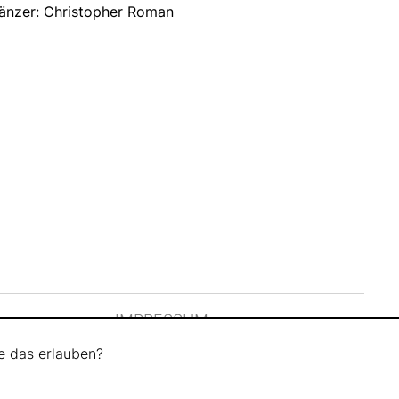
änzer: Christopher Roman
IMPRESSUM
e das erlauben?