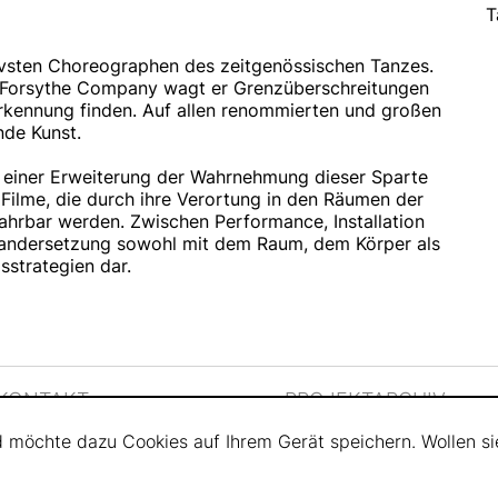
T
ivsten Choreographen des zeitgenössischen Tanzes.
he Forsythe Company wagt er Grenzüberschreitungen
erkennung finden. Auf allen renommierten und großen
nde Kunst.
u einer Erweiterung der Wahrnehmung dieser Sparte
d Filme, die durch ihre Verortung in den Räumen der
ahrbar werden. Zwischen Performance, Installation
einandersetzung sowohl mit dem Raum, dem Körper als
sstrategien dar.
KONTAKT
PROJEKTARCHIV
d möchte dazu Cookies auf Ihrem Gerät speichern. Wollen si