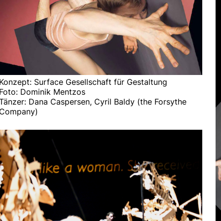
Konzept: Surface Gesellschaft für Gestaltung
Foto: Dominik Mentzos
Tänzer: Dana Caspersen, Cyril Baldy (the Forsythe
Company)