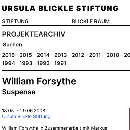
STIFTUNG
BLICKLE RAUM
PROJEKTEARCHIV
2016
2015
2014
2013
2012
2011
2010
2
1994
1993
1992
1991
William Forsythe
Suspense
18.05. - 29.06.2008
Ursula Blickle Stiftung
William Forsythe in Zusammenarbeit mit Markus