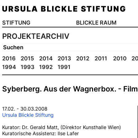
STIFTUNG
BLICKLE RAUM
PROJEKTEARCHIV
2016
2015
2014
2013
2012
2011
2010
2
1994
1993
1992
1991
Syberberg. Aus der Wagnerbox. - Film
17.02. - 30.03.2008
Ursula Blickle Stiftung
Kurator: Dr. Gerald Matt, (Direktor Kunsthalle Wien)
Kuratorische Assistenz: Ilse Lafer