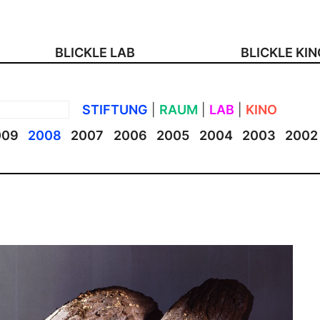
BLICKLE LAB
BLICKLE KI
STIFTUNG
|
RAUM
|
LAB
|
KINO
009
2008
2007
2006
2005
2004
2003
2002