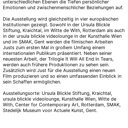
unterschiedlichen Ebenen die Tiefen persönlicher
Emotionen und zwischenmenschlicher Beziehungen auf.
Die Ausstellung wird gleichzeitig in vier europäischen
Institutionen gezeigt. Sowohl in der Ursula Blickle
Stiftung, Kraichtal, im Witte de With, Rotterdam als auch
in der ursula blickle videolounge in der Kunsthalle Wien
und im SMAK, Gent werden die filmischen Arbeiten
Justs zum ersten Mal in großem Umfang einem
internationalen Publikum präsentiert. Neben seiner
neuesten Arbeit, der Trilogie It Will All End In Tears,
werden auch frühere Produktionen zu sehen sein.
Zusätzlich wird Just für die Ausstellung einen neuen
Film produzieren und so einen umfassenden Einblick in
sein Schaffen ermöglichen.
Ausstellungsorte: Ursula Blickle Stiftung, Kraichtal,
ursula blickle videolounge, Kunsthalle Wien, Witte de
With, Center for Contemporary Art, Rotterdam, SMAK,
Stedelijk Museum voor Actuele Kunst, Gent.