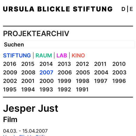
D
|
E
PROJEKTEARCHIV
STIFTUNG
|
RAUM
|
LAB
|
KINO
2016
2015
2014
2013
2012
2011
2010
2009
2008
2007
2006
2005
2004
2003
2002
2001
2000
1999
1998
1997
1996
1995
1994
1993
1992
1991
Jesper Just
Film
04.03. - 15.04.2007