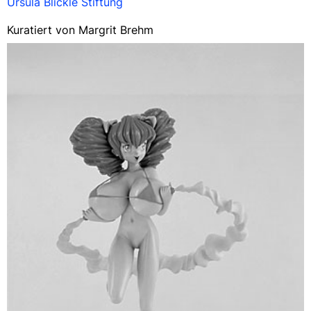
Ursula Blickle Stiftung
Kuratiert von Margrit Brehm