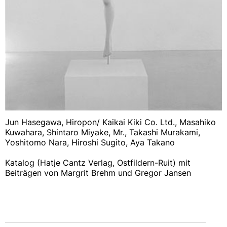
Jun Hasegawa, Hiropon/ Kaikai Kiki Co. Ltd., Masahiko
Kuwahara, Shintaro Miyake, Mr., Takashi Murakami,
Yoshitomo Nara, Hiroshi Sugito, Aya Takano
Katalog (Hatje Cantz Verlag, Ostfildern-Ruit) mit
Beiträgen von Margrit Brehm und Gregor Jansen