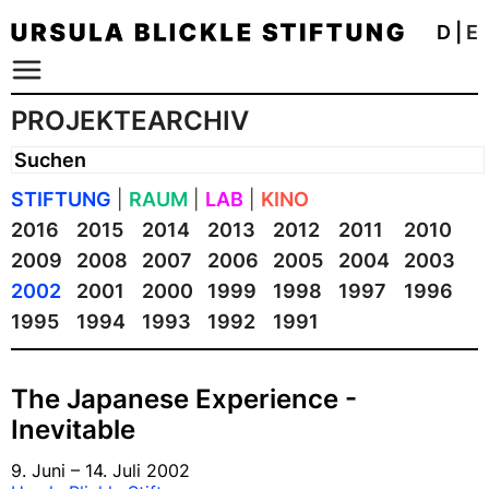
D
|
E
PROJEKTEARCHIV
STIFTUNG
|
RAUM
|
LAB
|
KINO
2016
2015
2014
2013
2012
2011
2010
2009
2008
2007
2006
2005
2004
2003
2002
2001
2000
1999
1998
1997
1996
1995
1994
1993
1992
1991
The Japanese Experience -
Inevitable
9. Juni – 14. Juli 2002