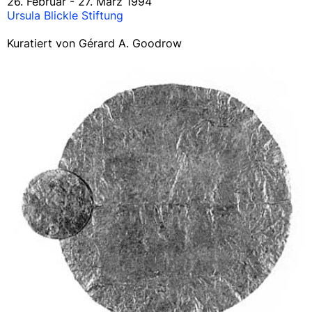
26. Februar - 27. März 1994
Ursula Blickle Stiftung
Kuratiert von Gérard A. Goodrow