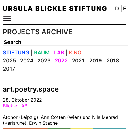
D
|
E
PROJECTS ARCHIVE
STIFTUNG
|
RAUM
|
LAB
|
KINO
2025
2024
2023
2022
2021
2019
2018
2017
art.poetry.space
28. Oktober 2022
Blickle LAB
Atonor (Leipzig), Ann Cotten (Wien) und Nils Menrad
(Karlsruhe), Erwin Stache