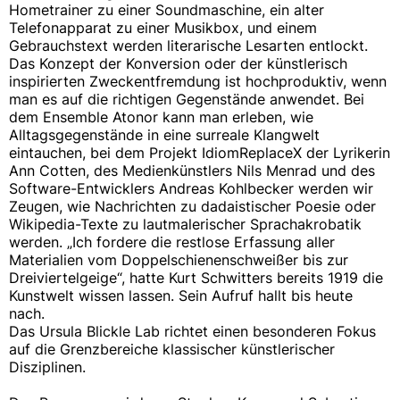
Hometrainer zu einer Soundmaschine, ein alter
Telefonapparat zu einer Musikbox, und einem
Gebrauchstext werden literarische Lesarten entlockt.
Das Konzept der Konversion oder der künstlerisch
inspirierten Zweckentfremdung ist hochproduktiv, wenn
man es auf die richtigen Gegenstände anwendet. Bei
dem Ensemble Atonor kann man erleben, wie
Alltagsgegenstände in eine surreale Klangwelt
eintauchen, bei dem Projekt IdiomReplaceX der Lyrikerin
Ann Cotten, des Medienkünstlers Nils Menrad und des
Software-Entwicklers Andreas Kohlbecker werden wir
Zeugen, wie Nachrichten zu dadaistischer Poesie oder
Wikipedia-Texte zu lautmalerischer Sprachakrobatik
werden. „Ich fordere die restlose Erfassung aller
Materialien vom Doppelschienenschweißer bis zur
Dreiviertelgeige“, hatte Kurt Schwitters bereits 1919 die
Kunstwelt wissen lassen. Sein Aufruf hallt bis heute
nach.
Das Ursula Blickle Lab richtet einen besonderen Fokus
auf die Grenzbereiche klassischer künstlerischer
Disziplinen.