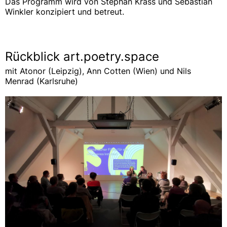
Das Programm wird von Stephan Krass und Sebastian
Winkler konzipiert und betreut.
Rückblick art.poetry.space
mit Atonor (Leipzig), Ann Cotten (Wien) und Nils
Menrad (Karlsruhe)