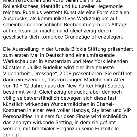
Rollenklischees, Identität und kultureller Hegemonie
reichen. Rudelius versteht Kunst als eine Form sozialen
Ausdrucks, als kommunikatives Werkzeug um auf
scheinbar nebensächliche Beobachtungen des Alltags
aufmerksam zu machen und gleichzeitig deren
gesellschaftlich komplexe Grundzüge offenzulegen.
Die Ausstellung in der Ursula Blickle Stiftung präsentiert
zum ersten Mal in Deutschland eine umfassende
Werkschau der in Amsterdam und New York lebenden
Künstlerin. Julika Rudelius wird hier ihre neueste
Videoarbeit „Dressage“, 2009 präsentieren. Sie eröffnet
darin ein Szenario, das von jungen Mädchen im Alter
von 10 – 12 Jahren aus der New Yorker High Society
bestimmt wird. Gleichzeitig entrückt, aber dennoch
völlig selbstverständlich bewegen sich diese fast
künstlich wirkenden Wundermädchen in Chanel-
Kostümen in einer Welt voller Handys, Stylisten und VIP-
Personalities. In einem furiosen Finale wird schließlich
das anonym wirkende Setting, in dem sie gefilmt
werden, mit brachialer Eleganz in seine Einzelteile
zerlegt.