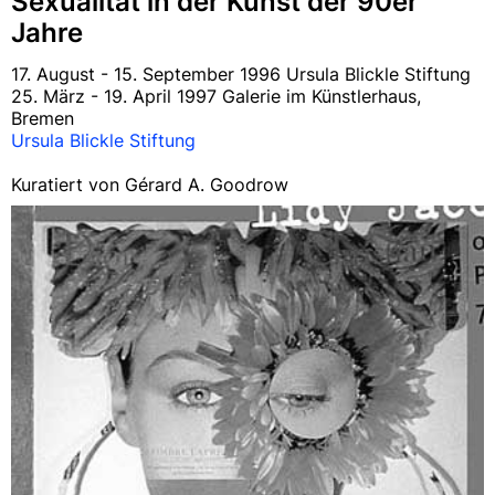
Sexualität in der Kunst der 90er
Jahre
17. August - 15. September 1996 Ursula Blickle Stiftung
25. März - 19. April 1997 Galerie im Künstlerhaus,
Bremen
Ursula Blickle Stiftung
Kuratiert von Gérard A. Goodrow